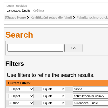
Login
|
cookies
Language: English
čeština
DSpace Home
Kvalifikační práce dle fakult
Fakulta technologick
Search
Filters
Use filters to refine the search results.
Current Filters: