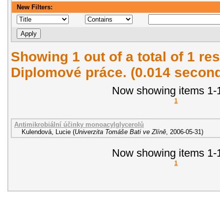
New Filters:
Showing 1 out of a total of 1 res
Diplomové práce. (0.014 secon
Now showing items 1-1
1
Antimikrobiální účinky monoacylglycerolů
Kulendová, Lucie
(
Univerzita Tomáše Bati ve Zlíně
,
2006-05-31
)
Now showing items 1-1
1