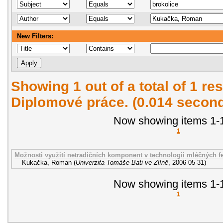
New Filters:
Showing 1 out of a total of 1 res
Diplomové práce. (0.014 secon
Now showing items 1-1
1
Možnosti využití netradičních komponent v technologii mléčných 
Kukačka, Roman
(
Univerzita Tomáše Bati ve Zlíně
,
2006-05-31
)
Now showing items 1-1
1