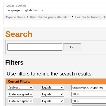
Login
|
cookies
Language: English
čeština
DSpace Home
Kvalifikační práce dle fakult
Fakulta technologick
Search
Filters
Use filters to refine the search results.
Current Filters: