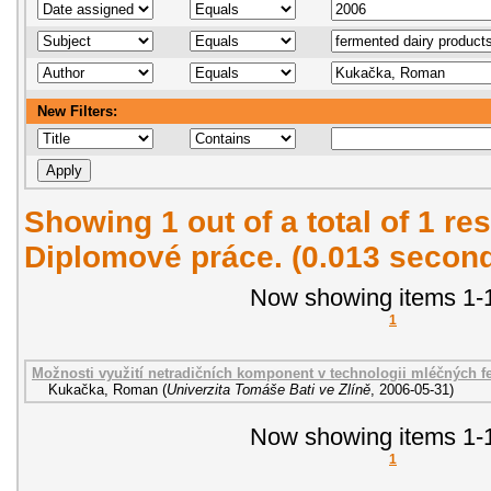
New Filters:
Showing 1 out of a total of 1 res
Diplomové práce. (0.013 secon
Now showing items 1-1
1
Možnosti využití netradičních komponent v technologii mléčných 
Kukačka, Roman
(
Univerzita Tomáše Bati ve Zlíně
,
2006-05-31
)
Now showing items 1-1
1