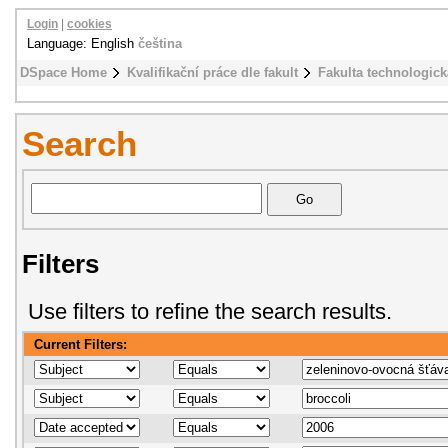
Login
|
cookies
Language: English
čeština
DSpace Home
Kvalifikační práce dle fakult
Fakulta technologick
Search
Filters
Use filters to refine the search results.
Current Filters: