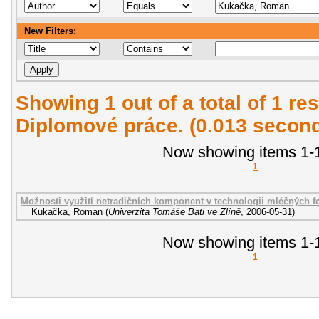
New Filters:
Showing 1 out of a total of 1 res
Diplomové práce. (0.013 secon
Now showing items 1-1
1
Možnosti využití netradičních komponent v technologii mléčných 
Kukačka, Roman
(
Univerzita Tomáše Bati ve Zlíně
,
2006-05-31
)
Now showing items 1-1
1