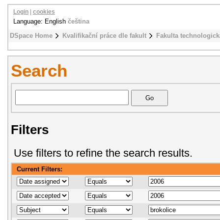
Login
|
cookies
Language: English
čeština
DSpace Home
Kvalifikační práce dle fakult
Fakulta technologick
Search
Filters
Use filters to refine the search results.
Current Filters: