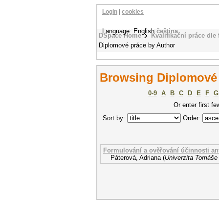
Login
|
cookies
Language: English
čeština
DSpace Home
Kvalifikační práce dle 
Diplomové práce by Author
Browsing Diplomové 
0-9
A
B
C
D
E
F
G
Or enter first fe
Sort by:
Order:
Formulování a ověřování účinnosti an
Páterová, Adriana
(
Univerzita Tomáše 