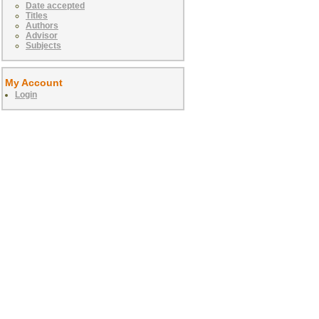
Date accepted
Titles
Authors
Advisor
Subjects
My Account
Login