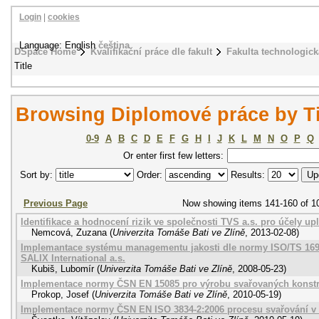
Login
|
cookies
Language: English
čeština
DSpace Home
Kvalifikační práce dle fakult
Fakulta technologick
Title
Browsing Diplomové práce by Ti
0-9
A
B
C
D
E
F
G
H
I
J
K
L
M
N
O
P
Q
Or enter first few letters:
Sort by:
Order:
Results:
Previous Page
Now showing items 141-160 of 1
Identifikace a hodnocení rizik ve společnosti TVS a.s. pro účely 
Nemcová, Zuzana
(
Univerzita Tomáše Bati ve Zlíně
,
2013-02-08
)
Implemantace systému managementu jakosti dle normy ISO/TS 169
SALIX International a.s.
Kubiš, Lubomír
(
Univerzita Tomáše Bati ve Zlíně
,
2008-05-23
)
Implementace normy ČSN EN 15085 pro výrobu svařovaných konstruk
Prokop, Josef
(
Univerzita Tomáše Bati ve Zlíně
,
2010-05-19
)
Implementace normy ČSN EN ISO 3834-2:2006 procesu svařování v S