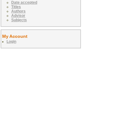
Date accepted
Titles
Authors
Advisor
Subjects
My Account
Login