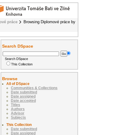
ové práce
Browsing Diplomové práce by
Search DSpace
Search DSpace
This Collection
Browse
All of DSpace
Communities & Collections
Date submitted
Date assigned
Date accepted
Titles
Authors
Advisor
Subjects
This Collection
Date submitted
Date assigned