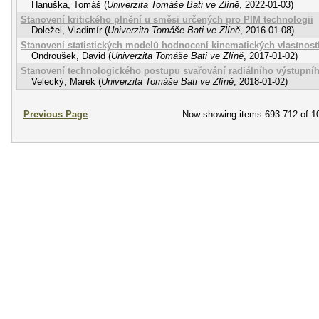
Hanuška, Tomáš
(
Univerzita Tomáše Bati ve Zlíně
,
2022-01-03
)
Stanovení kritického plnění u směsi určených pro PIM technologii
Doležel, Vladimír
(
Univerzita Tomáše Bati ve Zlíně
,
2016-01-08
)
Stanovení statistických modelů hodnocení kinematických vlastností
Ondroušek, David
(
Univerzita Tomáše Bati ve Zlíně
,
2017-01-02
)
Stanovení technologického postupu svařování radiálního výstupníh
Velecký, Marek
(
Univerzita Tomáše Bati ve Zlíně
,
2018-01-02
)
Previous Page
Now showing items 693-712 of 1