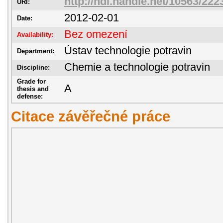
http://hdl.handle.net/10563/222
URI:
2012-02-01
Date:
Bez omezení
Availability:
Ústav technologie potravin
Department:
Chemie a technologie potravin
Discipline:
Grade for
A
thesis and
defense:
Citace závěřečné práce