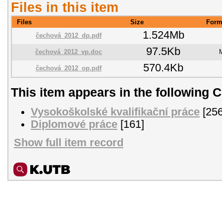
Files in this item
Files
Size
Form
1.524Mb
čechová_2012_dp.pdf
97.5Kb
čechová_2012_vp.doc
570.4Kb
čechová_2012_op.pdf
This item appears in the following C
Vysokoškolské kvalifikační práce
[256
Diplomové práce
[161]
Show full item record