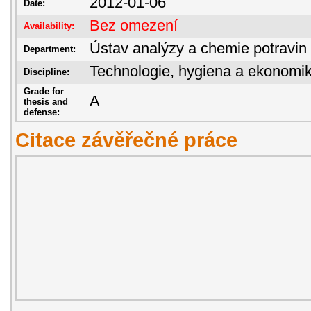
2012-01-06
Date:
Bez omezení
Availability:
Ústav analýzy a chemie potravin
Department:
Technologie, hygiena a ekonomik
Discipline:
Grade for
A
thesis and
defense:
Citace závěřečné práce