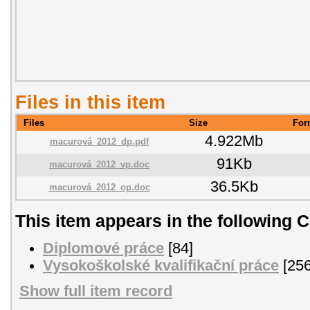
Files in this item
Files
Size
For
4.922Mb
macurová_2012_dp.pdf
91Kb
macurová_2012_vp.doc
36.5Kb
macurová_2012_op.doc
This item appears in the following C
Diplomové práce
[84]
Vysokoškolské kvalifikační práce
[256
Show full item record