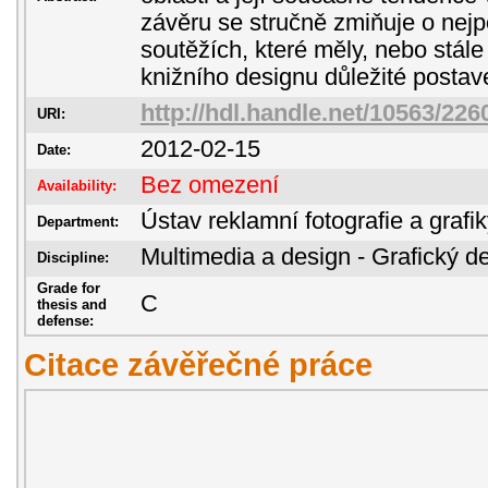
závěru se stručně zmiňuje o nejp
soutěžích, které měly, nebo stále
knižního designu důležité postav
http://hdl.handle.net/10563/226
URI:
2012-02-15
Date:
Bez omezení
Availability:
Ústav reklamní fotografie a grafi
Department:
Multimedia a design - Grafický d
Discipline:
Grade for
C
thesis and
defense:
Citace závěřečné práce