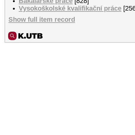
Bakalářské práce
[828]
Vysokoškolské kvalifikační práce
[256
Show full item record