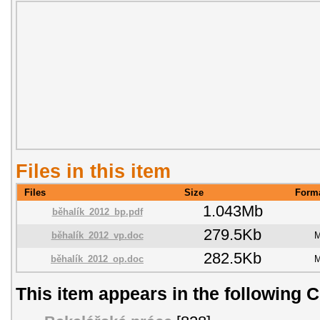
Files in this item
Files
Size
Form
1.043Mb
běhalík_2012_bp.pdf
279.5Kb
běhalík_2012_vp.doc
M
282.5Kb
běhalík_2012_op.doc
M
This item appears in the following C