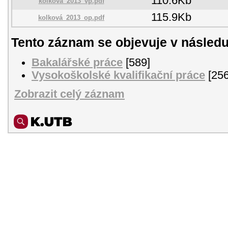
110.6Kb
kolková_2013_vp.pdf
115.9Kb
kolková_2013_op.pdf
Tento záznam se objevuje v následu
Bakalářské práce
[589]
Vysokoškolské kvalifikační práce
[256
Zobrazit celý záznam