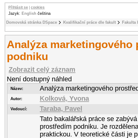
Přihlásit se
|
cookies
Jazyk:
English
čeština
Domovská stránka DSpace
Kvalifikační práce dle fakult
Fakulta 
Analýza marketingového 
podniku
Zobrazit celý záznam
Není dostupný náhled
Analýza marketingového prostřed
Název:
Kolková, Yvona
Autor:
Taraba, Pavel
Vedoucí:
Tato bakalářská práce se zabýv
prostředím podniku. Je rozdělena
praktickou. V teoretické části je