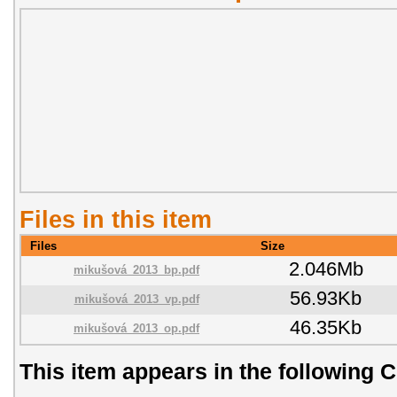
Files in this item
Files
Size
2.046Mb
mikušová_2013_bp.pdf
56.93Kb
mikušová_2013_vp.pdf
46.35Kb
mikušová_2013_op.pdf
This item appears in the following C