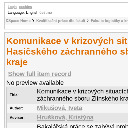
Login
|
cookies
Language: English
čeština
DSpace Home
Kvalifikační práce dle fakult
Fakulta logistiky a k
Komunikace v krizových sit
Hasičského záchranného s
kraje
Show full item record
No preview available
Komunikace v krizových situacíc
Title:
záchranného sboru Zlínského kra
Mikušová, Iveta
Author:
Hrušková, Kristýna
Advisor:
Bakalářská práce se zabývá prob