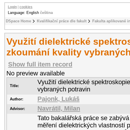
Login
|
cookies
Language: English
čeština
DSpace Home
Kvalifikační práce dle fakult
Fakulta aplikované i
Využití dielektrické spektro
zkoumání kvality vybraných
Show full item record
No preview available
Využití dielektrické spektroskopi
Title:
vybraných potravin
Pajonk, Lukáš
Author:
Navrátil, Milan
Advisor:
Tato bakalářská práce se zabývá
měření dielektrických vlastností 