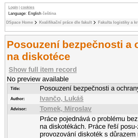
Login
|
cookies
Language: English
čeština
DSpace Home
Kvalifikační práce dle fakult
Fakulta logistiky a k
Posouzení bezpečnosti a 
na diskotéce
Show full item record
No preview available
Posouzení bezpečnosti a ochran
Title:
Ivančo, Lukáš
Author:
Tomek, Miroslav
Advisor:
Práce pojednává o problému bez
na diskotékách. Práce řeší posu-z
provozování diskoték s důrazem 