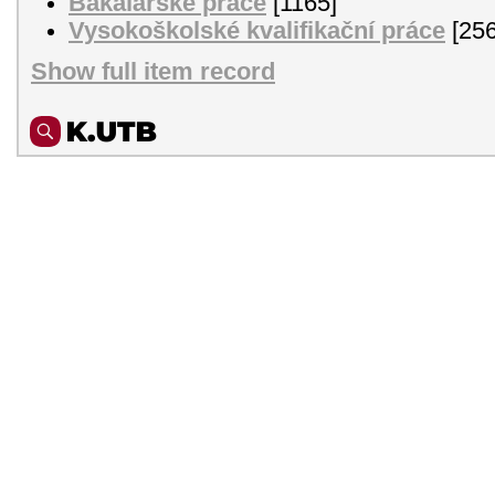
Bakalářské práce
[1165]
Vysokoškolské kvalifikační práce
[256
Show full item record