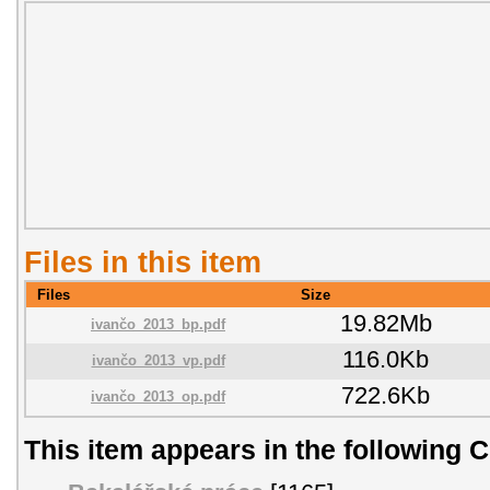
Files in this item
Files
Size
19.82Mb
ivančo_2013_bp.pdf
116.0Kb
ivančo_2013_vp.pdf
722.6Kb
ivančo_2013_op.pdf
This item appears in the following C