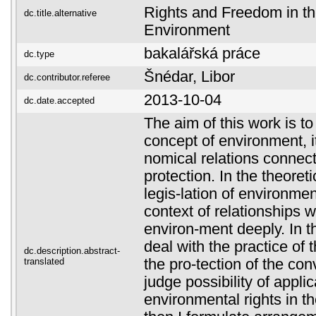
Rights and Freedom in th
dc.title.alternative
Environment
bakalářská práce
dc.type
Šnédar, Libor
dc.contributor.referee
2013-10-04
dc.date.accepted
The aim of this work is t
concept of environment, i
nomical relations connect
protection. In the theoreti
legis-lation of environm
context of relationships w
environ-ment deeply. In th
deal with the practice of 
dc.description.abstract-
translated
the pro-tection of the co
judge possibility of applic
environmental rights in 