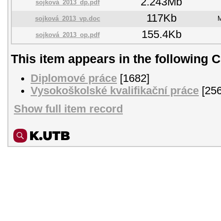
2.243Mb
sojková_2013_dp.pdf
117Kb
sojková_2013_vp.doc
M
155.4Kb
sojková_2013_op.pdf
This item appears in the following C
Diplomové práce
[1682]
Vysokoškolské kvalifikační práce
[256
Show full item record