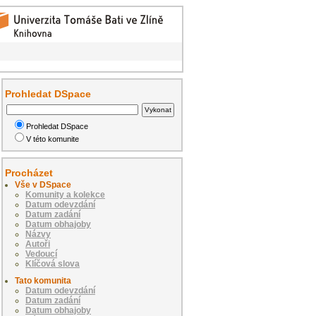
Prohledat DSpace
Prohledat DSpace
V této komunite
Procházet
Vše v DSpace
Komunity a kolekce
Datum odevzdání
Datum zadání
Datum obhajoby
Názvy
Autoři
Vedoucí
Klíčová slova
Tato komunita
Datum odevzdání
Datum zadání
Datum obhajoby