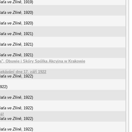
Baťa ve Zlíně
,
1919
)
Baťa ve Zlíně
,
1920
)
Baťa ve Zlíně
,
1920
)
Baťa ve Zlíně
,
1921
)
Baťa ve Zlíně
,
1921
)
Baťa ve Zlíně
,
1921
)
ata", Obuwie i Skóry Spólka Akcyjna w Krakowie
ekávání dne 17. září 1922
Baťa ve Zlíně
,
1922
)
922
)
Baťa ve Zlíně
,
1922
)
Baťa ve Zlíně
,
1922
)
é!
Baťa ve Zlíně
,
1922
)
Baťa ve Zlíně
,
1922
)