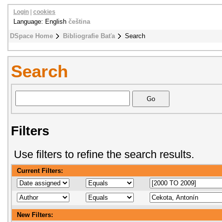
Login
|
cookies
Language: English
čeština
DSpace Home
Bibliografie Baťa
Search
Search
Filters
Use filters to refine the search results.
Current Filters:
New Filters: