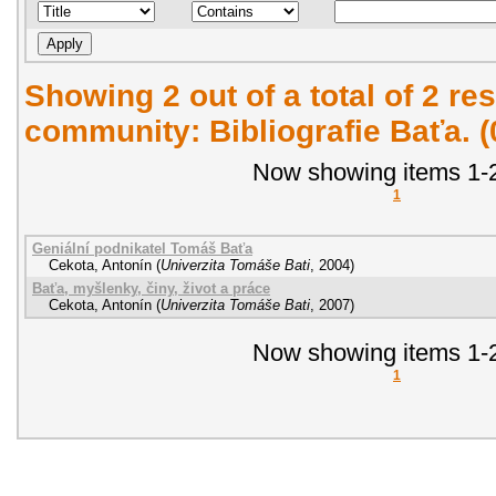
Showing 2 out of a total of 2 res
community: Bibliografie Baťa. 
Now showing items 1-2
1
Geniální podnikatel Tomáš Baťa
Cekota, Antonín
(
Univerzita Tomáše Bati
,
2004
)
Baťa, myšlenky, činy, život a práce
Cekota, Antonín
(
Univerzita Tomáše Bati
,
2007
)
Now showing items 1-2
1