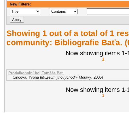
New Filters:
Showing 1 out of a total of 1 res
community: Bibliografie Baťa. 
Now showing items 1-1
1
Protialkoholní boj Tomáše Bati
Činčová, Yvona
(
Muzeum jihovýchodní Moravy
,
2005
)
Now showing items 1-1
1