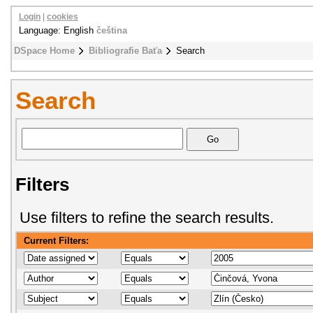
Login
|
cookies
Language: English
čeština
DSpace Home
Bibliografie Baťa
Search
Search
Filters
Use filters to refine the search results.
Current Filters: