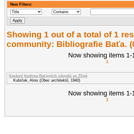
New Filters:
Showing 1 out of a total of 1 res
community: Bibliografie Baťa. 
Now showing items 1-1
1
Správní budova Baťových závodů ve Zlíně
Kubíček, Alois
(
Obec architektů
,
1940
)
Now showing items 1-1
1