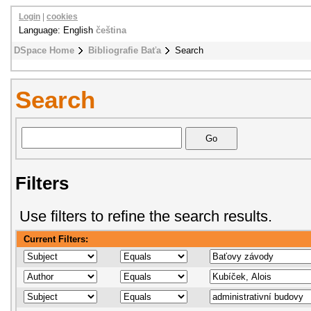
Login
|
cookies
Language: English
čeština
DSpace Home
Bibliografie Baťa
Search
Search
Filters
Use filters to refine the search results.
Current Filters: