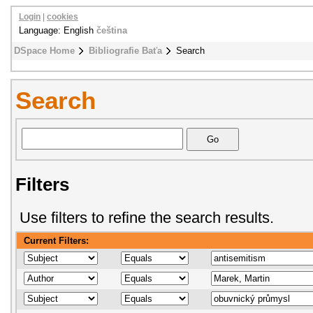
Login
|
cookies
Language: English
čeština
DSpace Home
Bibliografie Baťa
Search
Search
Filters
Use filters to refine the search results.
Current Filters: