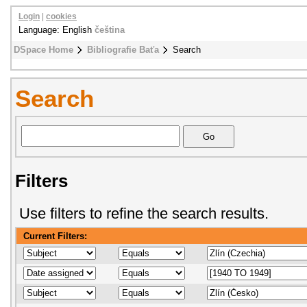
Login
|
cookies
Language: English
čeština
DSpace Home
Bibliografie Baťa
Search
Search
Filters
Use filters to refine the search results.
Current Filters: