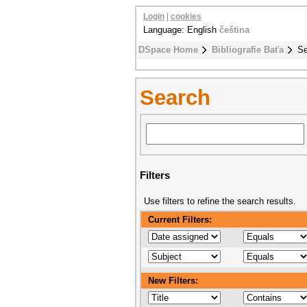
Login
|
cookies
Language: English
čeština
DSpace Home
Bibliografie Baťa
Se
Search
Filters
Use filters to refine the search results.
Current Filters:
New Filters: