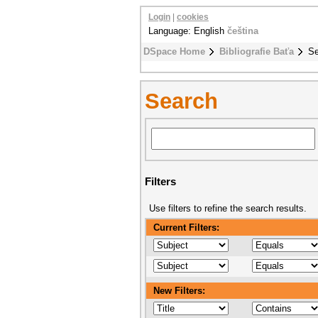
Login
|
cookies
Language: English
čeština
DSpace Home
Bibliografie Baťa
Se
Search
Filters
Use filters to refine the search results.
Current Filters:
New Filters: