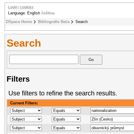
Login
|
cookies
Language: English
čeština
DSpace Home
Bibliografie Baťa
Search
Search
Filters
Use filters to refine the search results.
Current Filters: