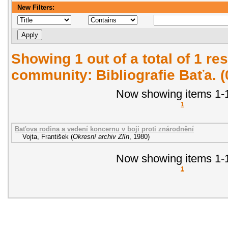
New Filters:
Showing 1 out of a total of 1 res
community: Bibliografie Baťa. 
Now showing items 1-1
1
Baťova rodina a vedení koncernu v boji proti znárodnění
Vojta, František
(
Okresní archiv Zlín
,
1980
)
Now showing items 1-1
1