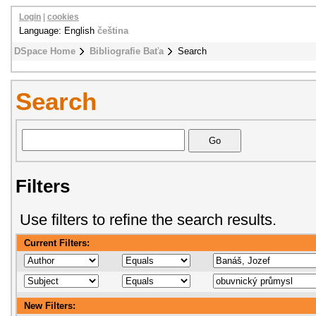
Login
|
cookies
Language: English
čeština
DSpace Home
Bibliografie Baťa
Search
Search
Filters
Use filters to refine the search results.
Current Filters:
New Filters: