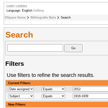
Login
|
cookies
Language: English
čeština
DSpace Home
Bibliografie Baťa
Search
Search
Filters
Use filters to refine the search results.
Current Filters:
New Filters: