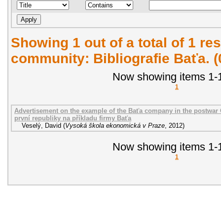
Showing 1 out of a total of 1 res
community: Bibliografie Baťa. 
Now showing items 1-1
1
Advertisement on the example of the Baťa company in the postwa
první republiky na příkladu firmy Baťa
Veselý, David
(
Vysoká škola ekonomická v Praze
,
2012
)
Now showing items 1-1
1