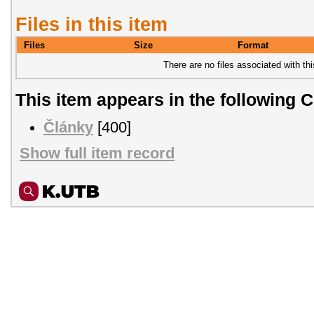
Files in this item
Files
Size
Format
There are no files associated with thi
This item appears in the following C
Články
[400]
Show full item record