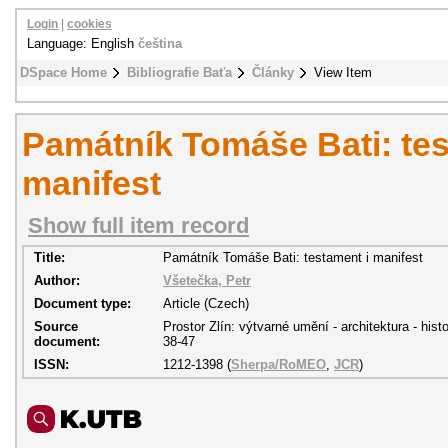
Login
|
cookies
Language: English
čeština
DSpace Home
Bibliografie Baťa
Články
View Item
Památník Tomáše Bati: tes
manifest
Show full item record
Title:
Památník Tomáše Bati: testament i manifest
Author:
Všetečka, Petr
Document type:
Article (Czech)
Source
Prostor Zlín: výtvarné umění - architektura - histo
document:
38-47
ISSN:
1212-1398 (
Sherpa/RoMEO
,
JCR
)