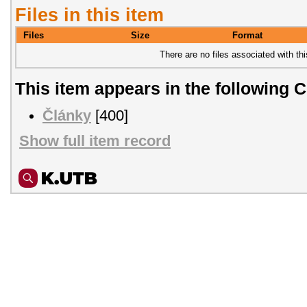
Files in this item
Files
Size
Format
There are no files associated with thi
This item appears in the following C
Články
[400]
Show full item record