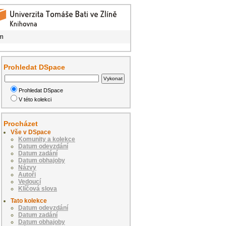
am
Prohledat DSpace
Prohledat DSpace
V této kolekci
Procházet
Vše v DSpace
Komunity a kolekce
Datum odevzdání
Datum zadání
Datum obhajoby
Názvy
Autoři
Vedoucí
Klíčová slova
Tato kolekce
Datum odevzdání
Datum zadání
Datum obhajoby