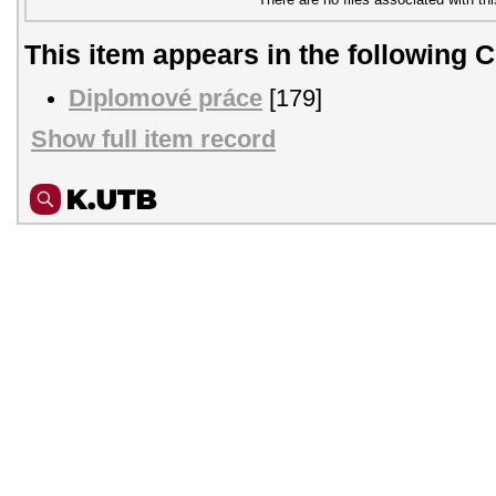
This item appears in the following C
Diplomové práce
[179]
Show full item record