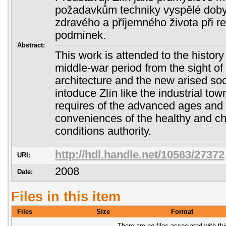
požadavkům techniky vyspělé doby
zdravého a příjemného života při r
podmínek.
Abstract:
This work is attended to the history 
middle-war period from the sight of
architecture and the new arised soc
intoduce Zlín like the industrial to
requires of the advanced ages and 
conveniences of the healthy and chee
conditions authority.
http://hdl.handle.net/10563/27372
URI:
2008
Date:
Files in this item
Files
Size
Format
There are no files associated with thi