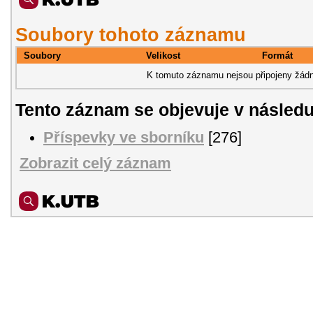
Soubory tohoto záznamu
Soubory
Velikost
Formát
K tomuto záznamu nejsou připojeny žádn
Tento záznam se objevuje v následu
Příspevky ve sborníku
[276]
Zobrazit celý záznam