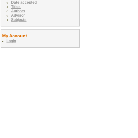
Date accepted
Titles
Authors
Advisor
Subjects
My Account
Login