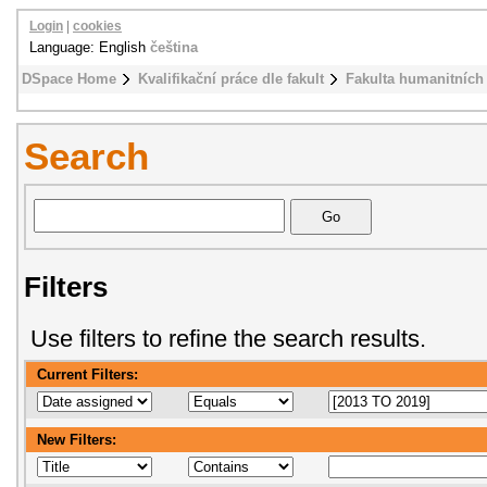
Login
|
cookies
Language: English
čeština
DSpace Home
Kvalifikační práce dle fakult
Fakulta humanitních 
Search
Filters
Use filters to refine the search results.
Current Filters:
New Filters: