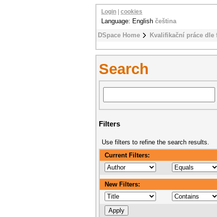
Login
|
cookies
Language: English
čeština
DSpace Home
Kvalifikační práce dle 
Search
Filters
Use filters to refine the search results.
Current Filters:
New Filters: