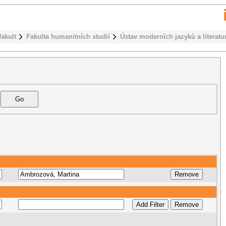
fakult
Fakulta humanitních studií
Ústav moderních jazyků a literatu