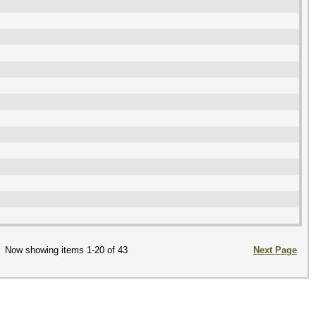
Now showing items 1-20 of 43
Next Page