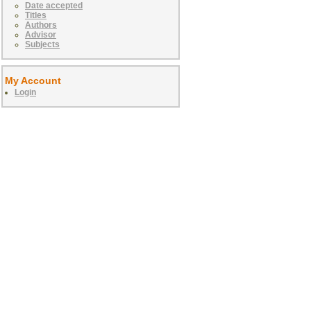
Date accepted
Titles
Authors
Advisor
Subjects
My Account
Login