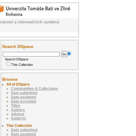
nýrství a informačních systémů
Search DSpace
Search DSpace
This Collection
Browse
All of DSpace
Communities & Collections
Date submitted
Date assigned
Date accepted
Titles
Authors
Advisor
Subjects
This Collection
Date submitted
Date assigned