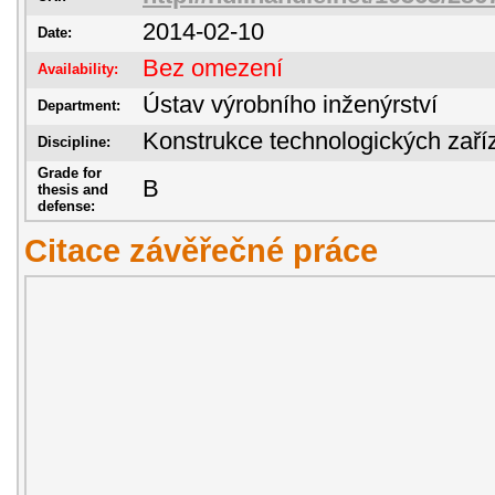
2014-02-10
Date:
Bez omezení
Availability:
Ústav výrobního inženýrství
Department:
Konstrukce technologických zaří
Discipline:
Grade for
B
thesis and
defense:
Citace závěřečné práce