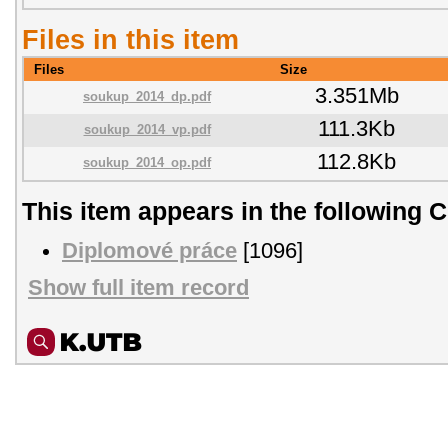
Files in this item
Files
Size
3.351Mb
soukup_2014_dp.pdf
111.3Kb
soukup_2014_vp.pdf
112.8Kb
soukup_2014_op.pdf
This item appears in the following C
Diplomové práce
[1096]
Show full item record