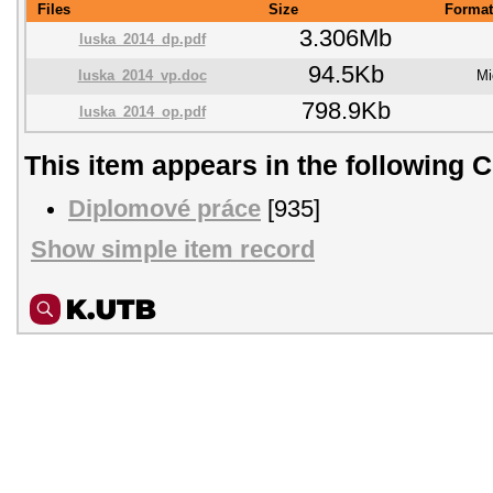
Files
Size
Format
3.306Mb
luska_2014_dp.pdf
94.5Kb
luska_2014_vp.doc
Mi
798.9Kb
luska_2014_op.pdf
This item appears in the following C
Diplomové práce
[935]
Show simple item record