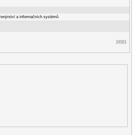
ženýrství a informačních systémů
34583