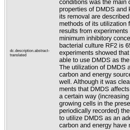
conditions was the main 
properties of DMDS and 
its removal are described
methods of its utilization
results from experiments 
minimum inhibitory conce
bacterial culture RF2 is 
dc.description.abstract-
experiments showed that 
translated
able to use DMDS as the 
The utilization of DMDS a
carbon and energy sourc
well. Although it was clea
ments that DMDS affects 
a certain way (increasing 
growing cells in the pr
periodically recorded) the
to utilize DMDS as an add
carbon and energy have 