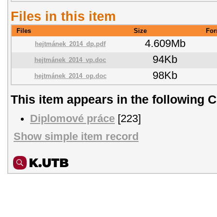
Files in this item
Files
Size
For
4.609Mb
hejtmánek_2014_dp.pdf
94Kb
hejtmánek_2014_vp.doc
98Kb
hejtmánek_2014_op.doc
This item appears in the following C
Diplomové práce
[223]
Show simple item record