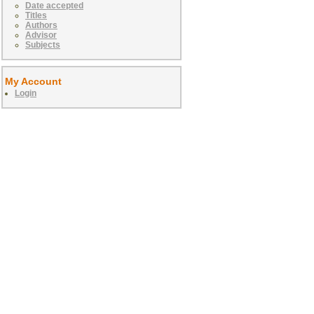
Date accepted
Titles
Authors
Advisor
Subjects
My Account
Login