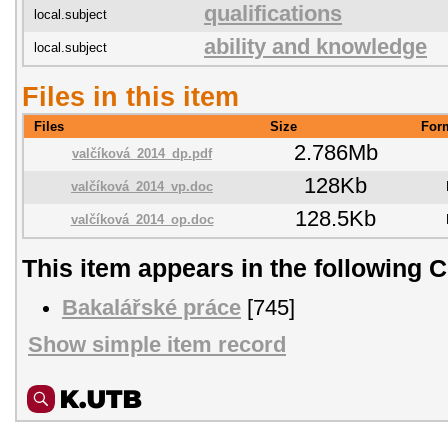
qualifications
local.subject
ability and knowledge
local.subject
Files in this item
Files
Size
For
2.786Mb
valčíková_2014_dp.pdf
128Kb
valčíková_2014_vp.doc
128.5Kb
valčíková_2014_op.doc
This item appears in the following C
Bakalářské práce
[745]
Show simple item record