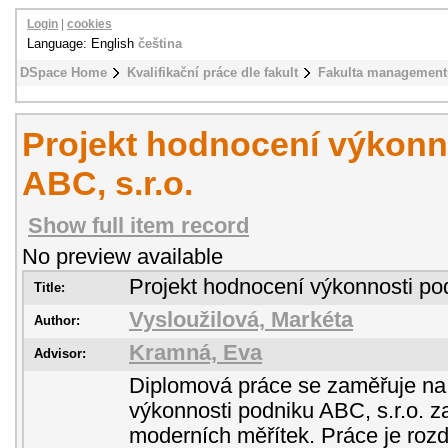
Login
|
cookies
Language: English
čeština
DSpace Home
Kvalifikační práce dle fakult
Fakulta management
Projekt hodnocení výkonn
ABC, s.r.o.
Show full item record
No preview available
Projekt hodnocení výkonnosti pod
Title:
Vysloužilová, Markéta
Author:
Kramná, Eva
Advisor:
Diplomová práce se zaměřuje na
výkonnosti podniku ABC, s.r.o. z
moderních měřítek. Práce je rozd