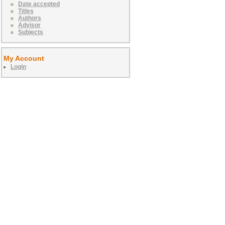
Date accepted
Titles
Authors
Advisor
Subjects
My Account
Login