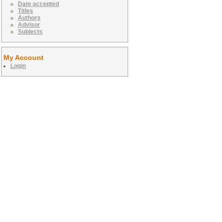
Date accepted
Titles
Authors
Advisor
Subjects
My Account
Login