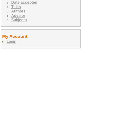
Date accepted
Titles
Authors
Advisor
Subjects
My Account
Login