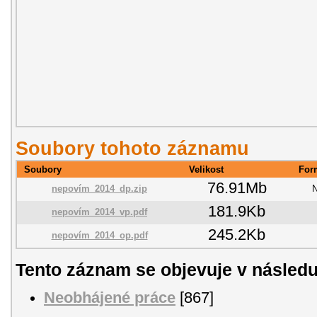
Soubory tohoto záznamu
Soubory
Velikost
For
76.91Mb
nepovím_2014_dp.zip
181.9Kb
nepovím_2014_vp.pdf
245.2Kb
nepovím_2014_op.pdf
Tento záznam se objevuje v následu
Neobhájené práce
[867]