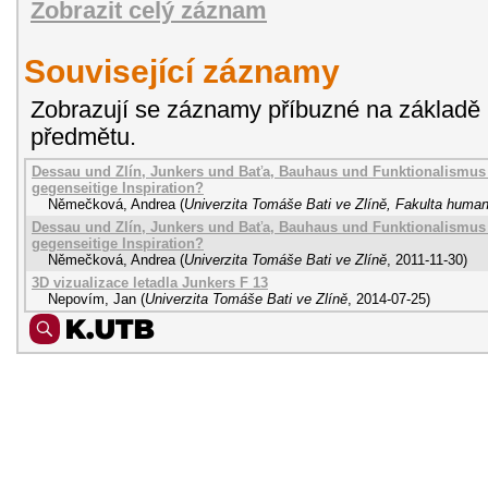
Zobrazit celý záznam
Související záznamy
Zobrazují se záznamy příbuzné na základě 
předmětu.
Dessau und Zlín, Junkers und Baťa, Bauhaus und Funktionalismus -
gegenseitige Inspiration?
Němečková, Andrea
(
Univerzita Tomáše Bati ve Zlíně, Fakulta humani
Dessau und Zlín, Junkers und Baťa, Bauhaus und Funktionalismus -
gegenseitige Inspiration?
Němečková, Andrea
(
Univerzita Tomáše Bati ve Zlíně
,
2011-11-30
)
3D vizualizace letadla Junkers F 13
Nepovím, Jan
(
Univerzita Tomáše Bati ve Zlíně
,
2014-07-25
)