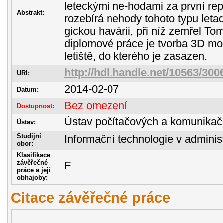
leteckými ne-hodami za první rep
Abstrakt:
rozebírá nehody tohoto typu letad
gickou havárii, při níž zemřel T
diplomové práce je tvorba 3D mod
letiště, do kterého je zasazen.
http://hdl.handle.net/10563/300
URI:
2014-02-07
Datum:
Bez omezení
Dostupnost:
Ústav počítačových a komunikač
Ústav:
Studijní
Informační technologie v administ
obor:
Klasifikace
závěřečné
F
práce a její
obhajoby:
Citace závěřečné práce